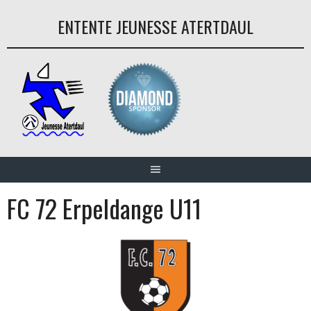
Aller
ENTENTE JEUNESSE ATERTDAUL
au
contenu
FC 72 Erpeldange U11