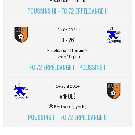
Beckerich (Terrain)
POUSSINS III - FC 72 ERPELDANGE II
2 juin 2024
0
-
26
Erpeldange (Terrain 2
synthétique)
FC 72 ERPELDANGE I - POUSSINS I
14 avril 2024
ANNULÉ
Bettborn (synth.)
POUSSINS II - FC 72 ERPELDANGE II