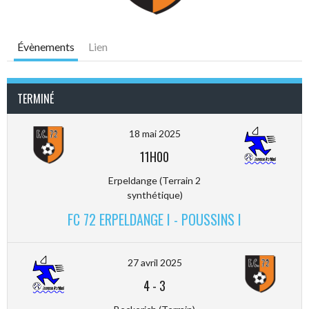
Évènements
Lien
TERMINÉ
18 mai 2025
11H00
Erpeldange (Terrain 2
synthétique)
FC 72 ERPELDANGE I - POUSSINS I
27 avril 2025
4
-
3