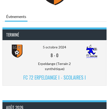
Évènements
TERMINÉ
5 octobre 2024
8
-
0
Erpeldange (Terrain 2
synthétique)
FC 72 ERPELDANGE I - SCOLAIRES I
AOÛT 2026