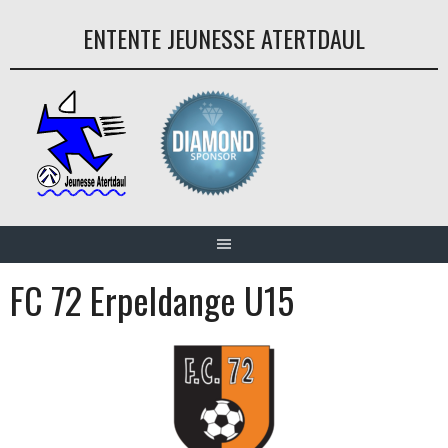
Aller
ENTENTE JEUNESSE ATERTDAUL
au
contenu
FC 72 Erpeldange U15