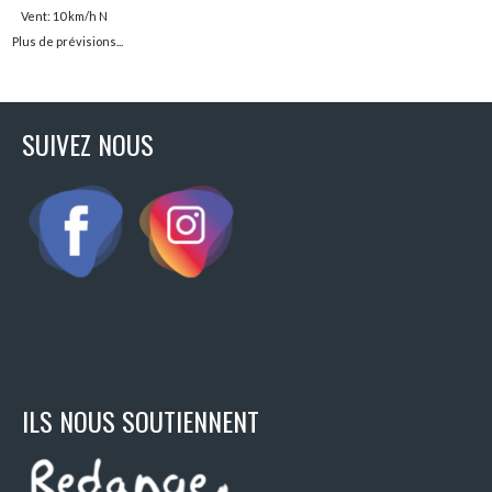
Vent: 10 km/h N
Plus de prévisions...
SUIVEZ NOUS
ILS NOUS SOUTIENNENT