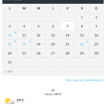
L
M
M
J
V
S
D
1
2
3
4
5
6
7
8
9
10
11
12
13
14
15
16
17
18
19
20
21
22
23
24
25
26
27
28
29
30
31
« Juin
Voir tous les évènements
Ell
heure: 18h57
23°C