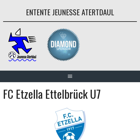
Aller
ENTENTE JEUNESSE ATERTDAUL
au
contenu
FC Etzella Ettelbrück U7