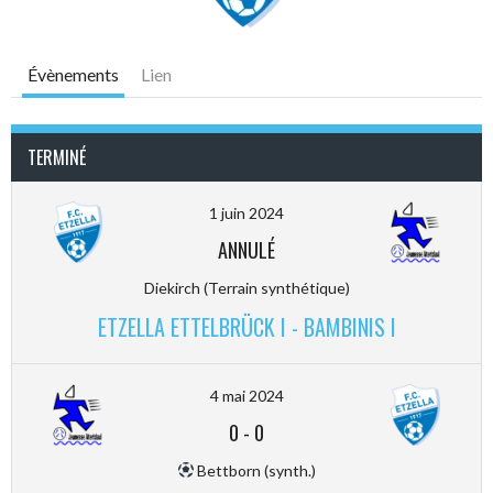
Évènements
Lien
TERMINÉ
1 juin 2024
ANNULÉ
Diekirch (Terrain synthétique)
ETZELLA ETTELBRÜCK I - BAMBINIS I
4 mai 2024
0
-
0
Bettborn (synth.)