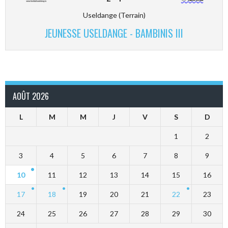
Useldange (Terrain)
JEUNESSE USELDANGE - BAMBINIS III
AOÛT 2026
L
M
M
J
V
S
D
1
2
3
4
5
6
7
8
9
10
11
12
13
14
15
16
17
18
19
20
21
22
23
24
25
26
27
28
29
30