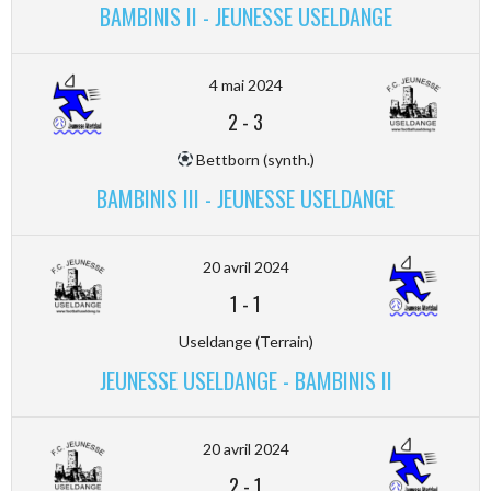
BAMBINIS II - JEUNESSE USELDANGE
4 mai 2024
2
-
3
Bettborn (synth.)
BAMBINIS III - JEUNESSE USELDANGE
20 avril 2024
1
-
1
Useldange (Terrain)
JEUNESSE USELDANGE - BAMBINIS II
20 avril 2024
2
-
1