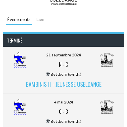
Évènements
Lien
TERMINÉ
21 septembre 2024
N
-
C
Bettborn (synth.)
BAMBINIS II - JEUNESSE USELDANGE
4 mai 2024
0
-
3
Bettborn (synth.)