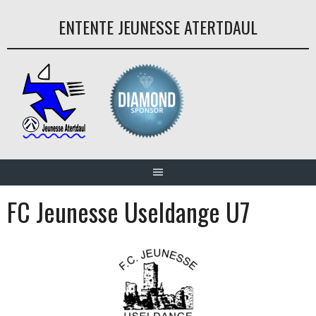
Aller
ENTENTE JEUNESSE ATERTDAUL
au
contenu
FC Jeunesse Useldange U7