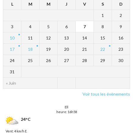
L
M
M
J
V
S
D
1
2
3
4
5
6
7
8
9
10
11
12
13
14
15
16
17
18
19
20
21
22
23
24
25
26
27
28
29
30
31
« Juin
Voir tous les évènements
Ell
heure: 16h58
24°C
Vent: 4 km/h E