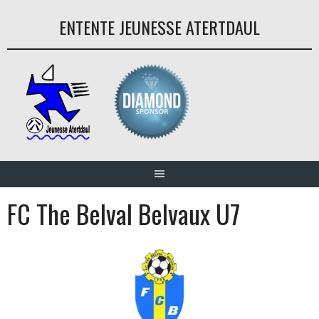
Aller
ENTENTE JEUNESSE ATERTDAUL
au
contenu
FC The Belval Belvaux U7