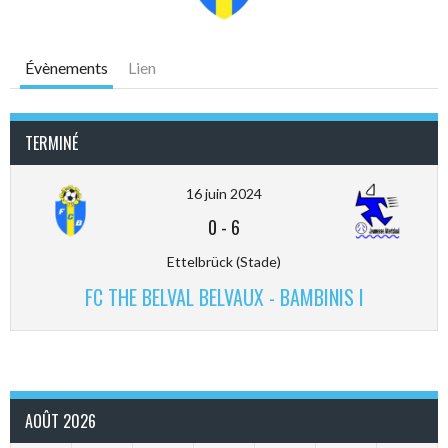
Évènements
Lien
TERMINÉ
16 juin 2024
0
-
6
Ettelbrück (Stade)
FC THE BELVAL BELVAUX - BAMBINIS I
AOÛT 2026