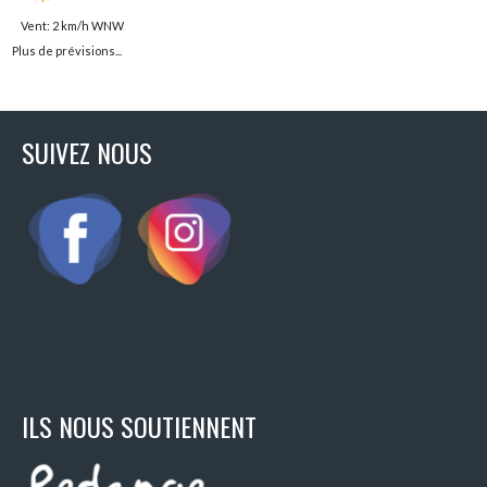
Vent: 2 km/h WNW
Plus de prévisions...
SUIVEZ NOUS
ILS NOUS SOUTIENNENT