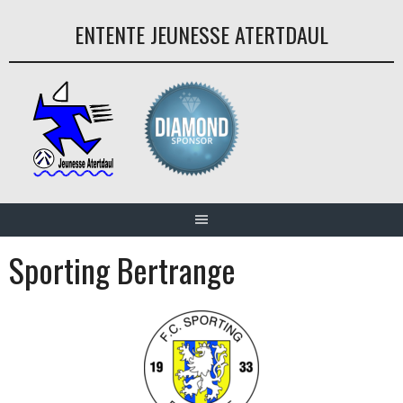
Aller
ENTENTE JEUNESSE ATERTDAUL
au
contenu
Sporting Bertrange