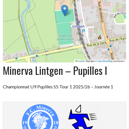
Leaflet
|
Map data ©
OpenStreetMap
contributors
Minerva Lintgen – Pupilles I
Championnat U9 Pupilles S5 Tour 1 2025/26 – Journée 1