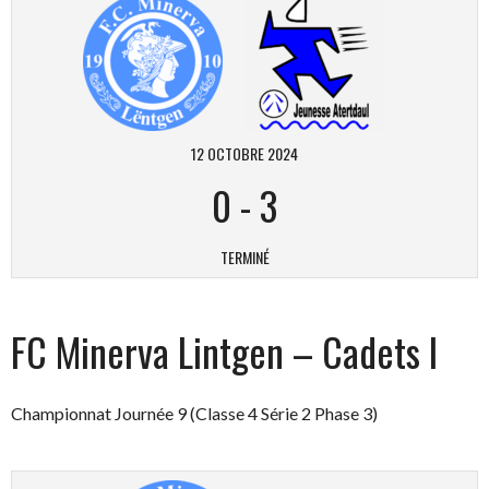
12 OCTOBRE 2024
0
-
3
TERMINÉ
FC Minerva Lintgen – Cadets I
Championnat Journée 9 (Classe 4 Série 2 Phase 3)