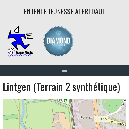
Aller
ENTENTE JEUNESSE ATERTDAUL
au
contenu
Lintgen (Terrain 2 synthétique)