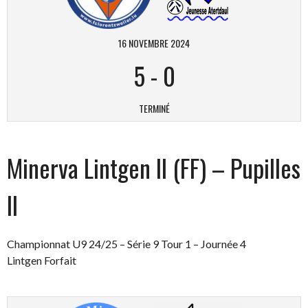
16 NOVEMBRE 2024
5
-
0
TERMINÉ
Minerva Lintgen II (FF) – Pupilles
II
Championnat U9 24/25 – Série 9 Tour 1 – Journée 4
Lintgen Forfait